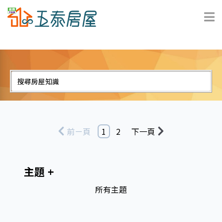
前ㄧ頁
1
2
下一頁
主題
所有主題