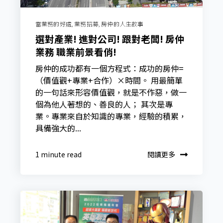
當業務的好處
,
業務招募
,
房仲的人生故事
選對產業! 進對公司! 跟對老闆! 房仲
業務 職業前景看俏!
房仲的成功都有一個方程式：成功的房仲=
（價值觀+專業+合作）×時間。 用最簡單
的一句話來形容價值觀，就是不作惡，做一
個為他人著想的、善良的人； 其次是專
業。專業來自於知識的專業，經驗的積累，
具備強大的...
閱讀更多
1 minute read