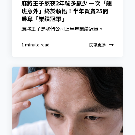
麻將王子熬夜2年輸多贏少 一次「翹
班意外」終於領悟！半年買賣25間
房奪「業績冠軍」
麻將王子是我們公司上半年業績冠軍。
閱讀更多
1 minute read