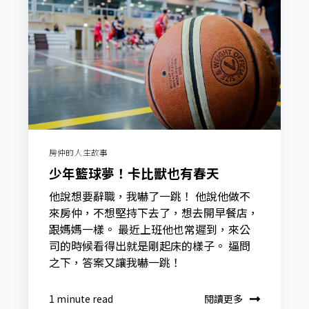
房仲的人生故事
少年籃球夢！卡比獸也有春天
他說想要辭職，我嚇了一跳！ 他說他做不
來房仲，不想堅持下去了，想去開早餐店，
跟媽媽一樣。 最近上班他也常遲到，來公
司的時候看得出就是剛起床的樣子。 逼問
之下，答案又讓我嚇一跳！
閱讀更多
1 minute read