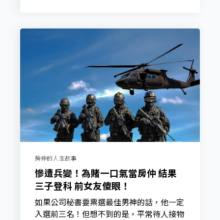
房仲的人生故事
慘遭兵變！為賭一口氣當房仲 結果
三子登科 前女友傻眼！
如果公司秘書要票選最佳男神的話，他一定
入選前三名！但想不到的是，平常待人接物