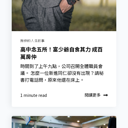
房仲的人生故事
高中念五所！富少爺自食其力 成百
萬房仲
時間到了上午九點，公司召開全體職員會
議。 怎麼一位新進同仁卻沒有出現？請秘
書打電話問，原來他還在床上。
閱讀更多
1 minute read