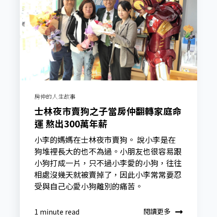
房仲的人生故事
士林夜市賣狗之子當房仲翻轉家庭命
運 熬出300萬年薪
小李的媽媽在士林夜市賣狗。 說小李是在
狗堆裡長大的也不為過。小朋友也很容易跟
小狗打成一片，只不過小李愛的小狗，往往
相處沒幾天就被賣掉了，因此小李常常要忍
受與自己心愛小狗離別的痛苦。
閱讀更多
1 minute read