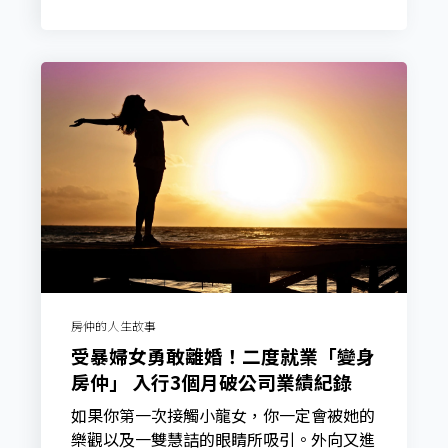
房仲的人生故事
受暴婦女勇敢離婚！二度就業「變身
房仲」 入行3個月破公司業績紀錄
如果你第一次接觸小龍女，你一定會被她的
樂觀以及一雙慧詰的眼睛所吸引。外向又進