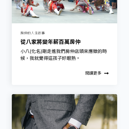
房仲的人生故事
從八家將變年薪百萬房仲
小八(化名)剛走進我們房仲店頭來應徵的時
候，我就覺得這孩子好眼熟。
閱讀更多